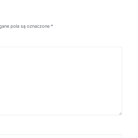
ane pola są oznaczone
*