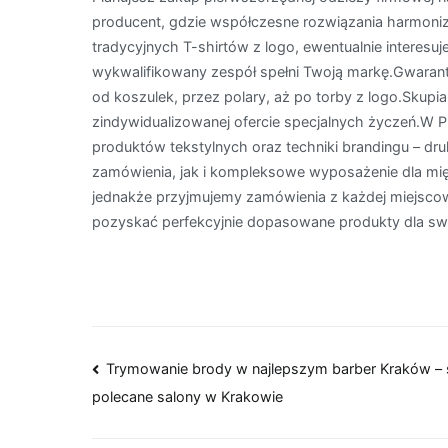
producent, gdzie współczesne rozwiązania harmoniz
tradycyjnych T-shirtów z logo, ewentualnie interesuje
wykwalifikowany zespół spełni Twoją markę.Gwaran
od koszulek, przez polary, aż po torby z logo.Skup
zindywidualizowanej ofercie specjalnych życzeń.W P
produktów tekstylnych oraz techniki brandingu – 
zamówienia, jak i kompleksowe wyposażenie dla mi
jednakże przyjmujemy zamówienia z każdej miejscow
pozyskać perfekcyjnie dopasowane produkty dla swoj
Nawigacja
Trymowanie brody w najlepszym barber Kraków –
polecane salony w Krakowie
wpisu