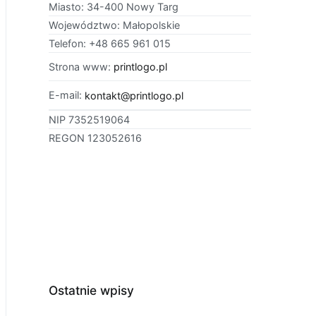
Miasto: 34-400 Nowy Targ
Województwo: Małopolskie
Telefon: +48 665 961 015
Strona www:
printlogo.pl
E-mail:
kontakt@printlogo.pl
NIP 7352519064
REGON 123052616
Ostatnie wpisy