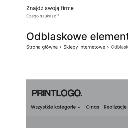
Przejdź
Znajdź swoją firmę
do
Czego szukasz ?
treści
Odblaskowe elementy
Strona główna
Sklepy internetowe
Odblask