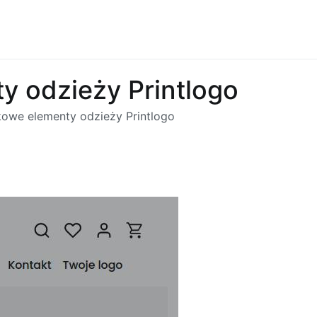
 odzieży Printlogo
owe elementy odzieży Printlogo