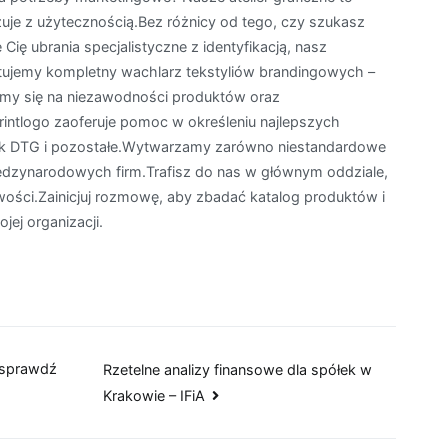
uje z użytecznością.Bez różnicy od tego, czy szukasz
 Cię ubrania specjalistyczne z identyfikacją, nasz
tujemy kompletny wachlarz tekstyliów brandingowych –
iamy się na niezawodności produktów oraz
rintlogo zaoferuje pomoc w określeniu najlepszych
druk DTG i pozostałe.Wytwarzamy zarówno niestandardowe
ędzynarodowych firm.Trafisz do nas w głównym oddziale,
ości.Zainicjuj rozmowę, aby zbadać katalog produktów i
ej organizacji.
 sprawdź
Rzetelne analizy finansowe dla spółek w
Krakowie – IFiA