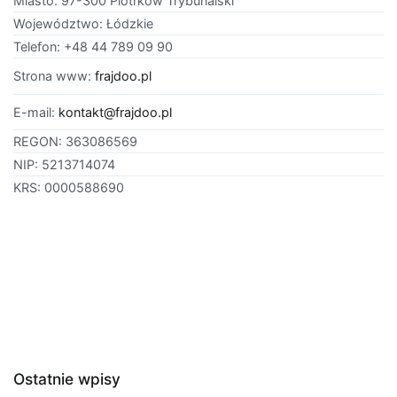
Miasto: 97-300 Piotrków Trybunalski
Województwo: Łódzkie
Telefon: +48 44 789 09 90
Strona www:
frajdoo.pl
E-mail:
kontakt@frajdoo.pl
REGON: 363086569
NIP: 5213714074
KRS: 0000588690
Ostatnie wpisy