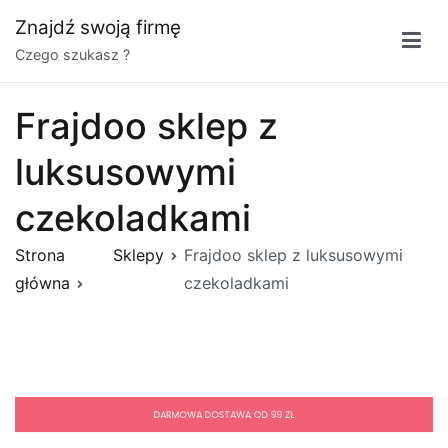
Przejdź
Znajdź swoją firmę
do
Czego szukasz ?
treści
Frajdoo sklep z
luksusowymi
czekoladkami
Strona
Sklepy
Frajdoo sklep z luksusowymi
główna
czekoladkami